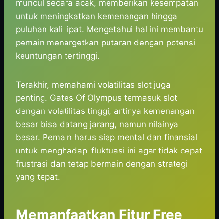
muncul secara acak, memberikan kesempatan
untuk meningkatkan kemenangan hingga
puluhan kali lipat. Mengetahui hal ini membantu
pemain menargetkan putaran dengan potensi
keuntungan tertinggi.
Terakhir, memahami volatilitas slot juga
penting. Gates Of Olympus termasuk slot
dengan volatilitas tinggi, artinya kemenangan
besar bisa datang jarang, namun nilainya
besar. Pemain harus siap mental dan finansial
untuk menghadapi fluktuasi ini agar tidak cepat
frustrasi dan tetap bermain dengan strategi
yang tepat.
Memanfaatkan Fitur Free