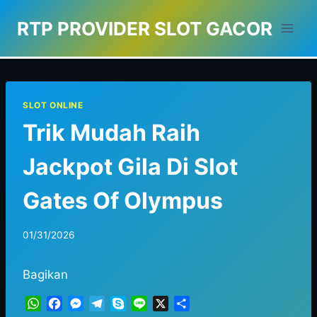
Skip
RTP PROVIDER SLOT GACOR
to
content
SLOT ONLINE
Trik Mudah Raih
Jackpot Gila Di Slot
Gates Of Olympus
01/31/2026
Bagikan
W
F
M
T
S
L
X
S