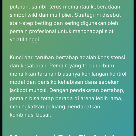
putaran, sambil terus memantau keberadaan
simbol wild dan multiplier. Strategi ini disebut
stair-step betting dan sering digunakan oleh
pemain profesional untuk menghadapi slot
volatil tinggi.
Kunci dari taruhan bertahap adalah konsistensi
dan kesabaran. Pemain yang terburu-buru
menaikkan taruhan biasanya kehilangan kontrol
modal dan berisiko kehabisan dana sebelum
jackpot muncul. Dengan pendekatan bertahap,
pemain bisa tetap berada di arena lebih lama,
meningkatkan peluang mendapatkan
kombinasi besar.