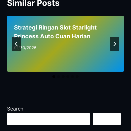
Similar Posts
Strategi Ringan Slot Starlight
Princess Auto Cuan Harian
01/30/2026
Search
Search