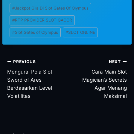
Post
#
Jackpot Gila Di Slot Gates Of Olympus
Tags:
#
RTP PROVIDER SLOT GACOR
#
Slot Gates of Olympus
#
SLOT ONLINE
Post
PREVIOUS
NEXT
Mengurai Pola Slot
Cara Main Slot
navigation
Sword of Ares
Magician’s Secrets
Berdasarkan Level
Agar Menang
Volatilitas
Maksimal