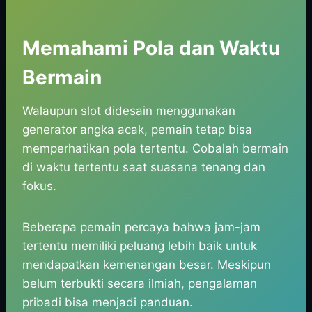
Memahami Pola dan Waktu
Bermain
Walaupun slot didesain menggunakan
generator angka acak, pemain tetap bisa
memperhatikan pola tertentu. Cobalah bermain
di waktu tertentu saat suasana tenang dan
fokus.
Beberapa pemain percaya bahwa jam-jam
tertentu memiliki peluang lebih baik untuk
mendapatkan kemenangan besar. Meskipun
belum terbukti secara ilmiah, pengalaman
pribadi bisa menjadi panduan.