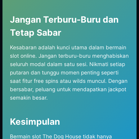
Jangan Terburu-Buru dan
Tetap Sabar
Kesabaran adalah kunci utama dalam bermain
slot online. Jangan terburu-buru menghabiskan
seluruh modal dalam satu sesi. Nikmati setiap
putaran dan tunggu momen penting seperti
saat fitur free spins atau wilds muncul. Dengan
bersabar, peluang untuk mendapatkan jackpot
semakin besar.
Kesimpulan
Bermain slot The Dog House tidak hanya