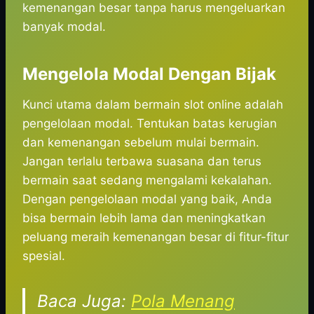
kemenangan besar tanpa harus mengeluarkan
banyak modal.
Mengelola Modal Dengan Bijak
Kunci utama dalam bermain slot online adalah
pengelolaan modal. Tentukan batas kerugian
dan kemenangan sebelum mulai bermain.
Jangan terlalu terbawa suasana dan terus
bermain saat sedang mengalami kekalahan.
Dengan pengelolaan modal yang baik, Anda
bisa bermain lebih lama dan meningkatkan
peluang meraih kemenangan besar di fitur-fitur
spesial.
Baca Juga:
Pola Menang