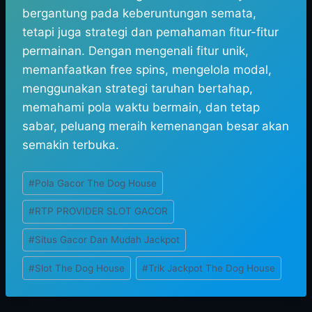
bergantung pada keberuntungan semata,
tetapi juga strategi dan pemahaman fitur-fitur
permainan. Dengan mengenali fitur unik,
memanfaatkan free spins, mengelola modal,
menggunakan strategi taruhan bertahap,
memahami pola waktu bermain, dan tetap
sabar, peluang meraih kemenangan besar akan
semakin terbuka.
Post
#
Pola Gacor The Dog House
Tags:
#
RTP PROVIDER SLOT GACOR
#
Situs Gacor Dan Mudah Jackpot
#
Slot The Dog House
#
Trik Jackpot The Dog House