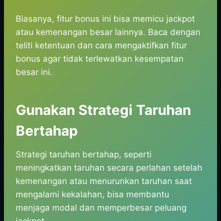
Biasanya, fitur bonus ini bisa memicu jackpot
atau kemenangan besar lainnya. Baca dengan
teliti ketentuan dan cara mengaktifkan fitur
bonus agar tidak terlewatkan kesempatan
besar ini.
Gunakan Strategi Taruhan
Bertahap
Strategi taruhan bertahap, seperti
meningkatkan taruhan secara perlahan setelah
kemenangan atau menurunkan taruhan saat
mengalami kekalahan, bisa membantu
menjaga modal dan memperbesar peluang