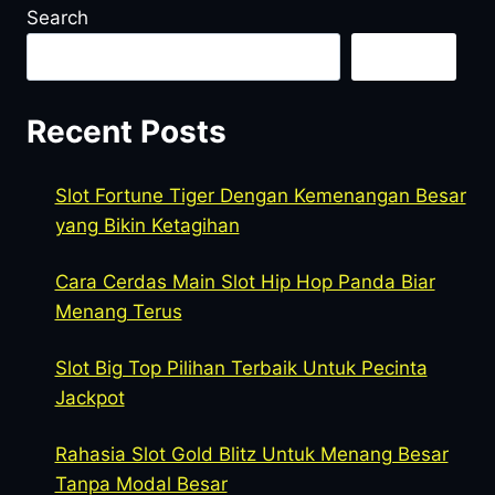
Search
Search
Recent Posts
Slot Fortune Tiger Dengan Kemenangan Besar
yang Bikin Ketagihan
Cara Cerdas Main Slot Hip Hop Panda Biar
Menang Terus
Slot Big Top Pilihan Terbaik Untuk Pecinta
Jackpot
Rahasia Slot Gold Blitz Untuk Menang Besar
Tanpa Modal Besar