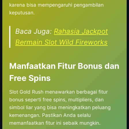
karena bisa mempengaruhi pengambilan
keputusan.
Baca Juga:
Rahasia Jackpot
Bermain Slot Wild Fireworks
Manfaatkan Fitur Bonus dan
Free Spins
Slot Gold Rush menawarkan berbagai fitur
bonus seperti free spins, multipliers, dan
simbol liar yang bisa meningkatkan peluang
kemenangan. Pastikan Anda selalu
memanfaatkan fitur ini sebaik mungkin.