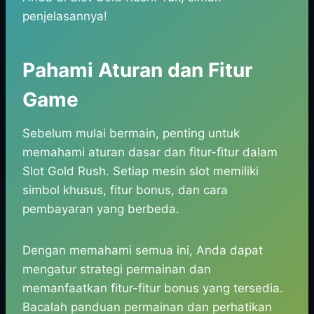
penjelasannya!
Pahami Aturan dan Fitur
Game
Sebelum mulai bermain, penting untuk
memahami aturan dasar dan fitur-fitur dalam
Slot Gold Rush. Setiap mesin slot memiliki
simbol khusus, fitur bonus, dan cara
pembayaran yang berbeda.
Dengan memahami semua ini, Anda dapat
mengatur strategi permainan dan
memanfaatkan fitur-fitur bonus yang tersedia.
Bacalah panduan permainan dan perhatikan