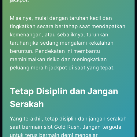
jackpot.
Misalnya, mulai dengan taruhan kecil dan
tingkatkan secara bertahap saat mendapatkan
kemenangan, atau sebaliknya, turunkan
taruhan jika sedang mengalami kekalahan
beruntun. Pendekatan ini membantu
meminimalkan risiko dan meningkatkan
peluang meraih jackpot di saat yang tepat.
Tetap Disiplin dan Jangan
Serakah
Yang terakhir, tetap disiplin dan jangan serakah
saat bermain slot Gold Rush. Jangan tergoda
untuk terus bermain demi mengejar