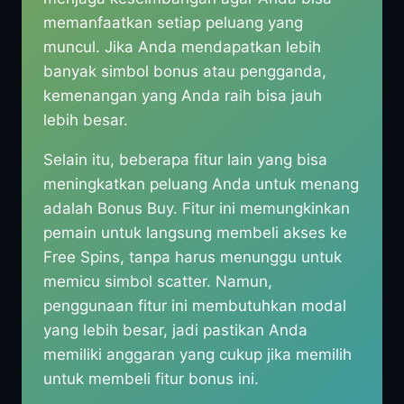
memanfaatkan setiap peluang yang
muncul. Jika Anda mendapatkan lebih
banyak simbol bonus atau pengganda,
kemenangan yang Anda raih bisa jauh
lebih besar.
Selain itu, beberapa fitur lain yang bisa
meningkatkan peluang Anda untuk menang
adalah Bonus Buy. Fitur ini memungkinkan
pemain untuk langsung membeli akses ke
Free Spins, tanpa harus menunggu untuk
memicu simbol scatter. Namun,
penggunaan fitur ini membutuhkan modal
yang lebih besar, jadi pastikan Anda
memiliki anggaran yang cukup jika memilih
untuk membeli fitur bonus ini.