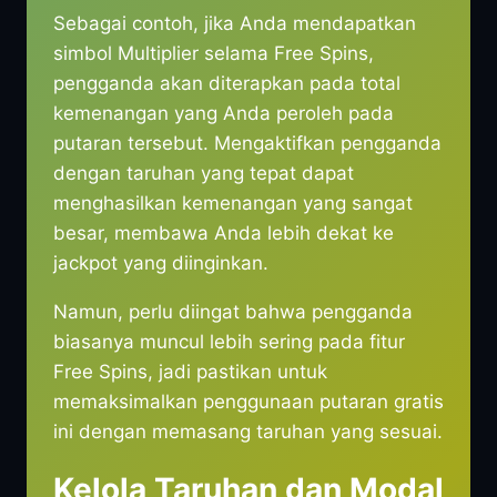
Sebagai contoh, jika Anda mendapatkan
simbol Multiplier selama Free Spins,
pengganda akan diterapkan pada total
kemenangan yang Anda peroleh pada
putaran tersebut. Mengaktifkan pengganda
dengan taruhan yang tepat dapat
menghasilkan kemenangan yang sangat
besar, membawa Anda lebih dekat ke
jackpot yang diinginkan.
Namun, perlu diingat bahwa pengganda
biasanya muncul lebih sering pada fitur
Free Spins, jadi pastikan untuk
memaksimalkan penggunaan putaran gratis
ini dengan memasang taruhan yang sesuai.
Kelola Taruhan dan Modal