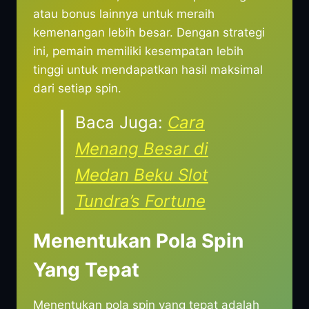
atau bonus lainnya untuk meraih
kemenangan lebih besar. Dengan strategi
ini, pemain memiliki kesempatan lebih
tinggi untuk mendapatkan hasil maksimal
dari setiap spin.
Baca Juga:
Cara
Menang Besar di
Medan Beku Slot
Tundra’s Fortune
Menentukan Pola Spin
Yang Tepat
Menentukan pola spin yang tepat adalah