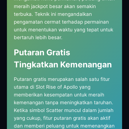
meraih jackpot besar akan semakin
terbuka. Teknik ini mengandalkan
pengamatan cermat terhadap permainan
untuk menentukan waktu yang tepat untuk
bertaruh lebih besar.
Putaran Gratis
Tingkatkan Kemenangan
Putaran gratis merupakan salah satu fitur
utama di Slot Rise of Apollo yang
memberikan kesempatan untuk meraih
kemenangan tanpa meningkatkan taruhan.
Ketika simbol Scatter muncul dalam jumlah
yang cukup, fitur putaran gratis akan aktif
dan memberi peluang untuk memenangkan