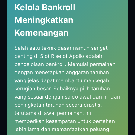
Kelola Bankroll
Meningkatkan
Kemenangan
Salah satu teknik dasar namun sangat
penting di Slot Rise of Apollo adalah
pengelolaan bankroll. Memulai permainan
dengan menetapkan anggaran taruhan
yang jelas dapat membantu mencegah
kerugian besar. Sebaiknya pilih taruhan
yang sesuai dengan saldo awal dan hindari
peningkatan taruhan secara drastis,
terutama di awal permainan. Ini
memberikan kesempatan untuk bertahan
lebih lama dan memanfaatkan peluang