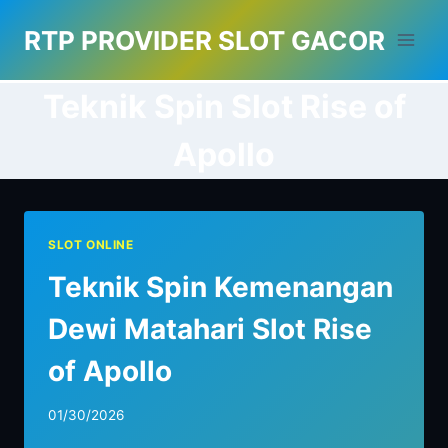
Skip
RTP PROVIDER SLOT GACOR
to
content
Teknik Spin Slot Rise of
Apollo
SLOT ONLINE
Teknik Spin Kemenangan
Dewi Matahari Slot Rise
of Apollo
01/30/2026