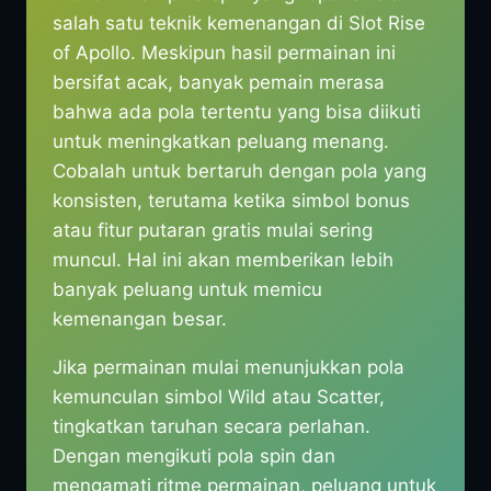
salah satu teknik kemenangan di Slot Rise
of Apollo. Meskipun hasil permainan ini
bersifat acak, banyak pemain merasa
bahwa ada pola tertentu yang bisa diikuti
untuk meningkatkan peluang menang.
Cobalah untuk bertaruh dengan pola yang
konsisten, terutama ketika simbol bonus
atau fitur putaran gratis mulai sering
muncul. Hal ini akan memberikan lebih
banyak peluang untuk memicu
kemenangan besar.
Jika permainan mulai menunjukkan pola
kemunculan simbol Wild atau Scatter,
tingkatkan taruhan secara perlahan.
Dengan mengikuti pola spin dan
mengamati ritme permainan, peluang untuk