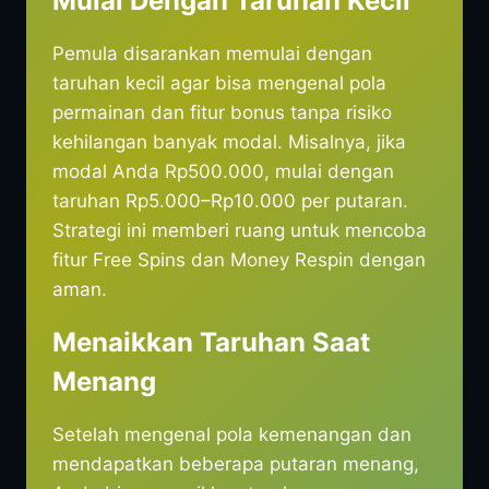
Mulai Dengan Taruhan Kecil
Pemula disarankan memulai dengan
taruhan kecil agar bisa mengenal pola
permainan dan fitur bonus tanpa risiko
kehilangan banyak modal. Misalnya, jika
modal Anda Rp500.000, mulai dengan
taruhan Rp5.000–Rp10.000 per putaran.
Strategi ini memberi ruang untuk mencoba
fitur Free Spins dan Money Respin dengan
aman.
Menaikkan Taruhan Saat
Menang
Setelah mengenal pola kemenangan dan
mendapatkan beberapa putaran menang,