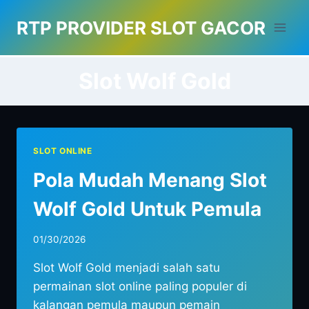
Skip
RTP PROVIDER SLOT GACOR
to
content
Slot Wolf Gold
SLOT ONLINE
Pola Mudah Menang Slot
Wolf Gold Untuk Pemula
01/30/2026
Slot Wolf Gold menjadi salah satu
permainan slot online paling populer di
kalangan pemula maupun pemain