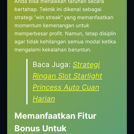
Anda bisa menaikkan taruhan secara
bertahap. Teknik ini dikenal sebagai
strategi “win streak” yang memanfaatkan
momentum kemenangan untuk
memperbesar profit. Namun, tetap disiplin
agar tidak kehilangan semua modal ketika
mengalami kekalahan beruntun.
Baca Juga:
Strategi
Ringan Slot Starlight
Princess Auto Cuan
Harian
Memanfaatkan Fitur
Bonus Untuk