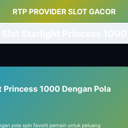
RTP PROVIDER SLOT GACOR
Slot Starlight Princess 1000
ht Princess 1000 Dengan Pola
gan pola spin favorit pemain untuk peluang