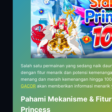
Salah satu permainan yang sedang naik daun a
dengan fitur menarik dan potensi kemenanga
menang dan meraih kemenangan hingga 1000 k
GACOR
akan memberikan informasi menarik y
Pahami Mekanisme & Fitur S
Princess