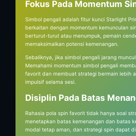
Fokus Pada Momentum Sim
Simbol pengali adalah fitur kunci Starlight P
berkaitan dengan momentum kemunculan simbo
berturut-turut atau menumpuk, pemain cen
memaksimalkan potensi kemenangan.
Sebaliknya, jika simbol pengali jarang munc
Memahami momentum simbol pengali memban
favorit dan membuat strategi bermain lebih a
impulsif selama sesi.
Disiplin Pada Batas Menan
Rahasia pola spin favorit tidak hanya soal str
menetapkan batas kemenangan dan batas keru
modal tetap aman, dan strategi spin dapat di