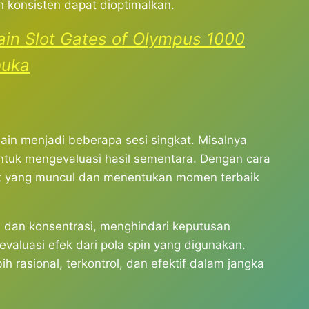
 konsisten dapat dioptimalkan.
ain Slot Gates of Olympus 1000
buka
in menjadi beberapa sesi singkat. Misalnya
untuk mengevaluasi hasil sementara. Dengan cara
rit yang muncul dan menentukan momen terbaik
dan konsentrasi, menghindari keputusan
aluasi efek dari pola spin yang digunakan.
h rasional, terkontrol, dan efektif dalam jangka