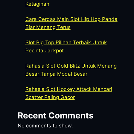
Ketagihan
Cara Cerdas Main Slot Hip Hop Panda
Biar Menang Terus
Slot Big Top Pilihan Terbaik Untuk
Pecinta Jackpot
Rahasia Slot Gold Blitz Untuk Menang
Besar Tanpa Modal Besar
Rahasia Slot Hockey Attack Mencari
Scatter Paling Gacor
Recent Comments
No comments to show.