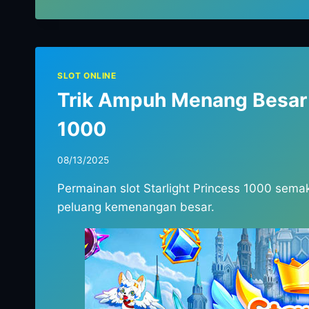
SLOT ONLINE
Trik Ampuh Menang Besar d
1000
08/13/2025
Permainan slot Starlight Princess 1000 sem
peluang kemenangan besar.