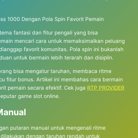
tema fantasi dan fitur pengali yang bisa
main mencari cara untuk memaksimalkan peluang
ianggap favorit komunitas. Pola spin ini bukanlah
an untuk bermain lebih terarah dan disiplin.
orang bisa mengatur taruhan, membaca ritme
 fitur bonus. Artikel ini membahas cara bermain
rit pemain secara efektif. Cek juga
RTP PROVIDER
eputar game slot online.
Manual
gan putaran manual untuk mengenali ritme
 dilakukan dengan taruhan rendah untuk