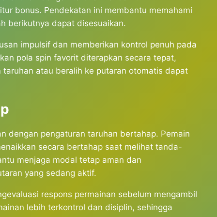
fitur bonus. Pendekatan ini membantu memahami
ah berikutnya dapat disesuaikan.
tusan impulsif dan memberikan kontrol penuh pada
 pola spin favorit diterapkan secara tepat,
taruhan atau beralih ke putaran otomatis dapat
ap
ikan dengan pengaturan taruhan bertahap. Pemain
enaikkan secara bertahap saat melihat tanda-
mbantu menjaga modal tetap aman dan
aran yang sedang aktif.
ngevaluasi respons permainan sebelum mengambil
ainan lebih terkontrol dan disiplin, sehingga