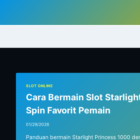
Skip
to
content
SLOT ONLINE
Cara Bermain Slot Starlig
Spin Favorit Pemain
01/29/2026
Panduan bermain Starlight Princess 1000 den