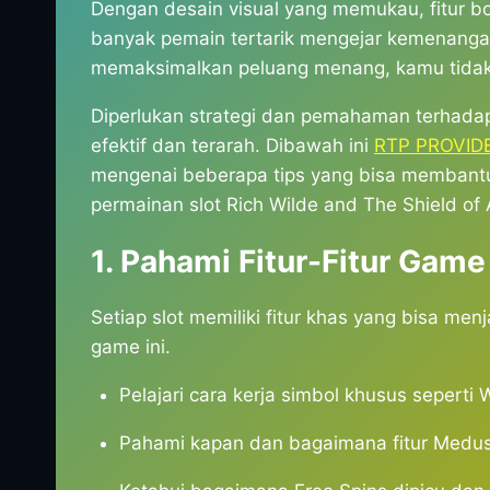
Dengan desain visual yang memukau, fitur bo
banyak pemain tertarik mengejar kemenanga
memaksimalkan peluang menang, kamu tidak
Diperlukan strategi dan pemahaman terhada
efektif dan terarah. Dibawah ini
RTP PROVID
mengenai beberapa tips yang bisa membant
permainan slot Rich Wilde and The Shield of 
1. Pahami Fitur-Fitur Gam
Setiap slot memiliki fitur khas yang bisa m
game ini.
Pelajari cara kerja simbol khusus seperti W
Pahami kapan dan bagaimana fitur Medus