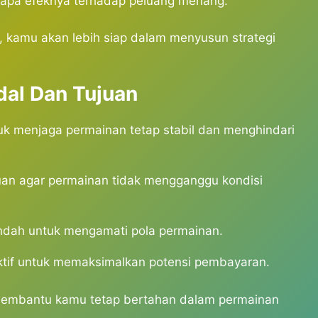
 apa efeknya terhadap peluang menang.
kamu akan lebih siap dalam menyusun strategi
dal Dan Tujuan
uk menjaga permainan tetap stabil dan menghindari
uan agar permainan tidak mengganggu kondisi
endah untuk mengamati pola permainan.
 aktif untuk memaksimalkan potensi pembayaran.
 membantu kamu tetap bertahan dalam permainan