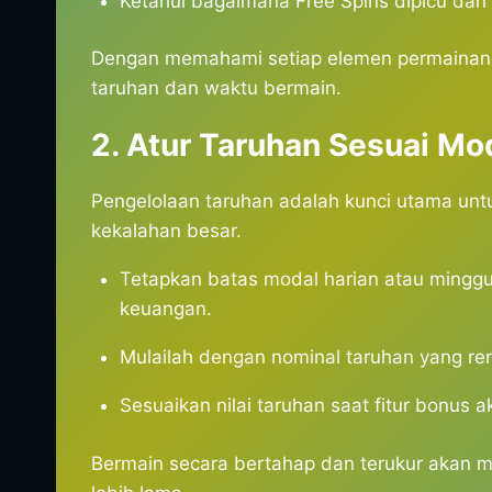
Ketahui bagaimana Free Spins dipicu dan
Dengan memahami setiap elemen permainan, 
taruhan dan waktu bermain.
2. Atur Taruhan Sesuai Mo
Pengelolaan taruhan adalah kunci utama unt
kekalahan besar.
Tetapkan batas modal harian atau mingg
keuangan.
Mulailah dengan nominal taruhan yang r
Sesuaikan nilai taruhan saat fitur bonus
Bermain secara bertahap dan terukur akan