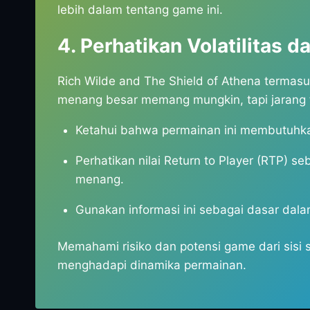
lebih dalam tentang game ini.
4. Perhatikan Volatilitas 
Rich Wilde and The Shield of Athena termasuk 
menang besar memang mungkin, tapi jarang t
Ketahui bahwa permainan ini membutuhka
Perhatikan nilai Return to Player (RTP) 
menang.
Gunakan informasi ini sebagai dasar dal
Memahami risiko dan potensi game dari sisi 
menghadapi dinamika permainan.