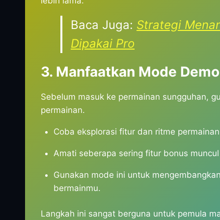
lebih lama.
Baca Juga:
Strategi Mena
Dipakai Pro
3. Manfaatkan Mode Demo
Sebelum masuk ke permainan sungguhan, g
permainan.
Coba eksplorasi fitur dan ritme permainan
Amati seberapa sering fitur bonus muncul
Gunakan mode ini untuk mengembangkan 
bermainmu.
Langkah ini sangat berguna untuk pemula m