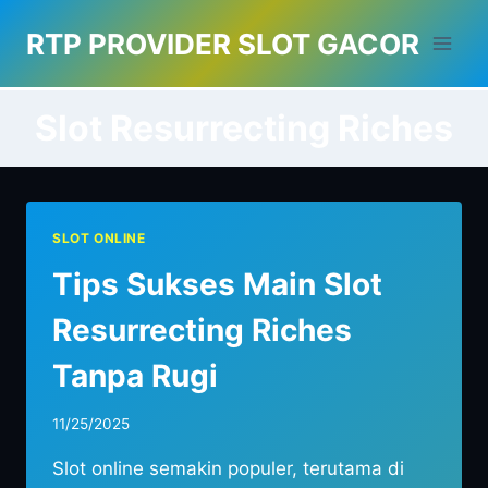
Skip
RTP PROVIDER SLOT GACOR
to
content
Slot Resurrecting Riches
SLOT ONLINE
Tips Sukses Main Slot
Resurrecting Riches
Tanpa Rugi
11/25/2025
Slot online semakin populer, terutama di