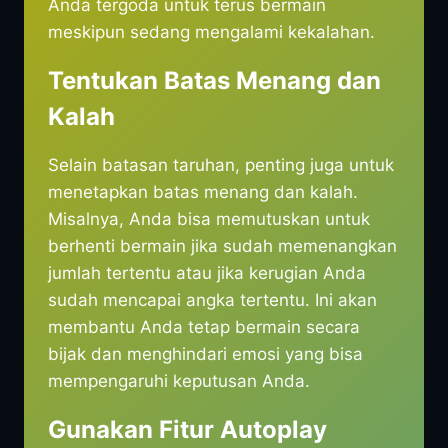
Anda tergoda untuk terus bermain
meskipun sedang mengalami kekalahan.
Tentukan Batas Menang dan
Kalah
Selain batasan taruhan, penting juga untuk
menetapkan batas menang dan kalah.
Misalnya, Anda bisa memutuskan untuk
berhenti bermain jika sudah memenangkan
jumlah tertentu atau jika kerugian Anda
sudah mencapai angka tertentu. Ini akan
membantu Anda tetap bermain secara
bijak dan menghindari emosi yang bisa
mempengaruhi keputusan Anda.
Gunakan Fitur Autoplay