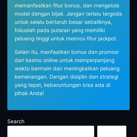
memanfaatkan fitur bonus, dan mengelola
modal dengan bijak. Jangan terlalu tergoda
untuk selalu bertaruh besar sebaliknya,
fokuslah pada putaran yang memiliki
peluang tinggi untuk memicu fitur jackpot.
Selain itu, manfaatkan bonus dan promosi
dari kasino online untuk memperpanjang
waktu bermain dan meningkatkan peluang
kemenangan. Dengan disiplin dan strategi
yang tepat, keberuntungan bisa ada di
pihak Anda!
Search
Search