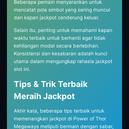
Beberapa pemain menyarankan untuk
mencatat pola simbol yang sering muncul
dan kapan jackpot cenderung keluar.
Selain itu, penting untuk memahami kapan
waktu terbaik untuk berhenti agar tidak
kehilangan modal secara berlebihan.
Konsistensi dan kesabaran adalah kunci
utama dalam mengungkap rahasia jackpot
slot ini.
Tips & Trik Terbaik
Meraih Jackpot
Akhir kata, beberapa tips terbaik untuk
memenangkan jackpot di Power of Thor
Megaways meliputi bermain dengan sabar,