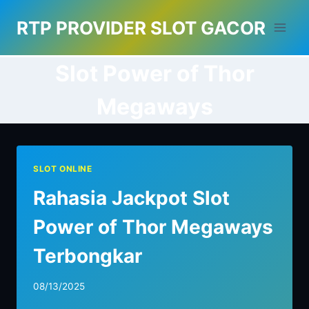
Skip
RTP PROVIDER SLOT GACOR
to
content
Slot Power of Thor
Megaways
SLOT ONLINE
Rahasia Jackpot Slot
Power of Thor Megaways
Terbongkar
08/13/2025