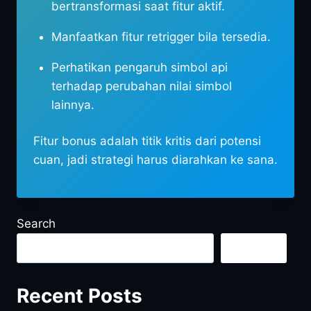
bertransformasi saat fitur aktif.
Manfaatkan fitur retrigger bila tersedia.
Perhatikan pengaruh simbol api
terhadap perubahan nilai simbol
lainnya.
Fitur bonus adalah titik kritis dari potensi
cuan, jadi strategi harus diarahkan ke sana.
Search
Search
Recent Posts