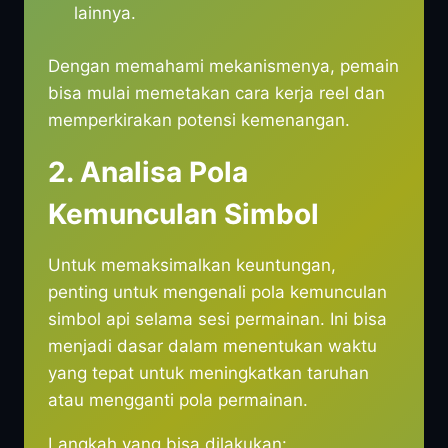
lainnya.
Dengan memahami mekanismenya, pemain
bisa mulai memetakan cara kerja reel dan
memperkirakan potensi kemenangan.
2. Analisa Pola
Kemunculan Simbol
Untuk memaksimalkan keuntungan,
penting untuk mengenali pola kemunculan
simbol api selama sesi permainan. Ini bisa
menjadi dasar dalam menentukan waktu
yang tepat untuk meningkatkan taruhan
atau mengganti pola permainan.
Langkah yang bisa dilakukan: