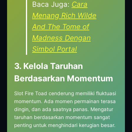
Baca Juga:
Cara
Menang Rich Wilde
And The Tome of
Madness Dengan
Simbol Portal
3. Kelola Taruhan
Berdasarkan Momentum
Slot Fire Toad cenderung memiliki fluktuasi
momentum. Ada momen permainan terasa
dingin, dan ada saatnya panas. Mengatur
taruhan berdasarkan momentum sangat
penting untuk menghindari kerugian besar.