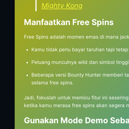
Mighty Kong
Manfaatkan Free Spins
Free Spins adalah momen emas di mana jackpot
Kamu tidak perlu bayar taruhan tapi teta
Peluang munculnya wild dan simbol tingg
Beberapa versi Bounty Hunter memberi tamb
selama free spins.
Jadi, fokuslah untuk memicu fitur ini seser
ketika kamu merasa free spins akan segera 
Gunakan Mode Demo Sebag