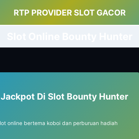
RTP PROVIDER SLOT GACOR
Slot Online Bounty Hunter
ackpot Di Slot Bounty Hunter
lot online bertema koboi dan perburuan hadiah