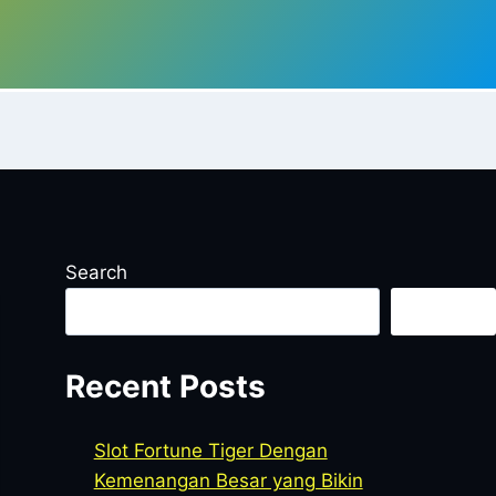
Search
Search
Recent Posts
Slot Fortune Tiger Dengan
Kemenangan Besar yang Bikin