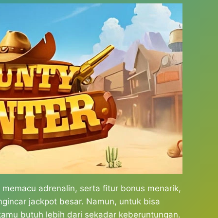
memacu adrenalin, serta fitur bonus menarik,
ngincar jackpot besar. Namun, untuk bisa
kamu butuh lebih dari sekadar keberuntungan.