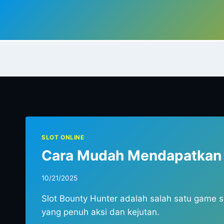
Skip
to
content
SLOT ONLINE
Cara Mudah Mendapatkan J
10/21/2025
Slot Bounty Hunter adalah salah satu game s
yang penuh aksi dan kejutan.