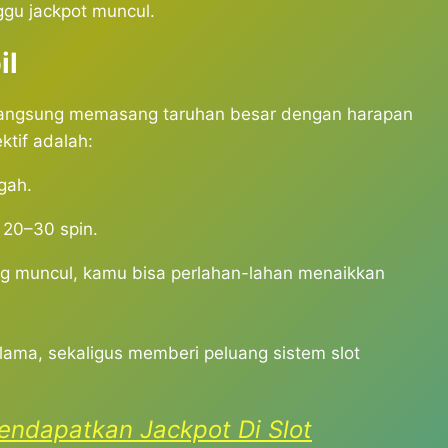
gu jackpot muncul.
il
langsung memasang taruhan besar dengan harapan
ktif adalah:
gah.
 20–30 spin.
ing muncul, kamu bisa perlahan-lahan menaikkan
 lama, sekaligus memberi peluang sistem slot
endapatkan Jackpot Di Slot