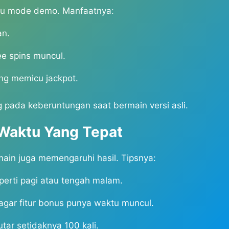
ulu mode demo. Manfaatnya:
an.
e spins muncul.
ing memicu jackpot.
 pada keberuntungan saat bermain versi asli.
 Waktu Yang Tepat
in juga memengaruhi hasil. Tipsnya:
eperti pagi atau tengah malam.
agar fitur bonus punya waktu muncul.
tar setidaknya 100 kali.