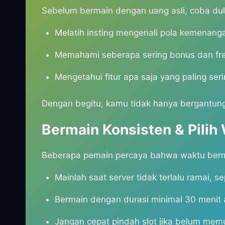
Sebelum bermain dengan uang asli, coba d
Melatih insting mengenali pola kemenang
Memahami seberapa sering bonus dan fre
Mengetahui fitur apa saja yang paling ser
Dengan begitu, kamu tidak hanya bergantung
Bermain Konsisten & Pilih
Beberapa pemain percaya bahwa waktu berma
Mainlah saat server tidak terlalu ramai, s
Bermain dengan durasi minimal 30 menit 
Jangan cepat pindah slot jika belum memu