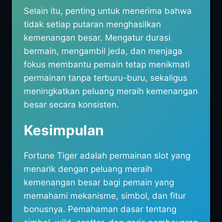
Selain itu, penting untuk menerima bahwa
tidak setiap putaran menghasilkan
kemenangan besar. Mengatur durasi
bermain, mengambil jeda, dan menjaga
fokus membantu pemain tetap menikmati
permainan tanpa terburu-buru, sekaligus
meningkatkan peluang meraih kemenangan
besar secara konsisten.
Kesimpulan
Fortune Tiger adalah permainan slot yang
menarik dengan peluang meraih
kemenangan besar bagi pemain yang
memahami mekanisme, simbol, dan fitur
bonusnya. Pemahaman dasar tentang