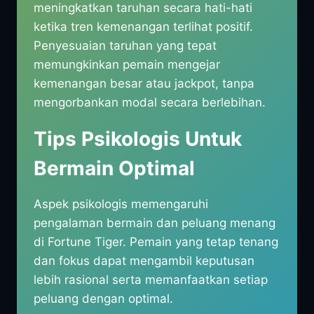
meningkatkan taruhan secara hati-hati
ketika tren kemenangan terlihat positif.
Penyesuaian taruhan yang tepat
memungkinkan pemain mengejar
kemenangan besar atau jackpot, tanpa
mengorbankan modal secara berlebihan.
Tips Psikologis Untuk
Bermain Optimal
Aspek psikologis memengaruhi
pengalaman bermain dan peluang menang
di Fortune Tiger. Pemain yang tetap tenang
dan fokus dapat mengambil keputusan
lebih rasional serta memanfaatkan setiap
peluang dengan optimal.