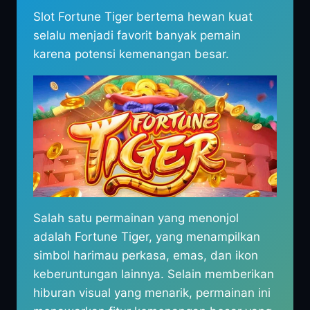
Slot Fortune Tiger bertema hewan kuat
selalu menjadi favorit banyak pemain
karena potensi kemenangan besar.
Salah satu permainan yang menonjol
adalah Fortune Tiger, yang menampilkan
simbol harimau perkasa, emas, dan ikon
keberuntungan lainnya. Selain memberikan
hiburan visual yang menarik, permainan ini