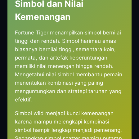
Simbol dan Nilai
Kemenangan
Fortune Tiger menampilkan simbol bernilai
tinggi dan rendah. Simbol harimau emas
biasanya bernilai tinggi, sementara koin,
permata, dan artefak keberuntungan
memiliki nilai menengah hingga rendah.
Mengetahui nilai simbol membantu pemain
menentukan kombinasi yang paling
menguntungkan dan strategi taruhan yang
efektif.
Simbol wild menjadi kunci kemenangan
karena mampu melengkapi kombinasi
simbol hampir lengkap menjadi pemenang.
Sedangkan simbol scatter memicu putaran