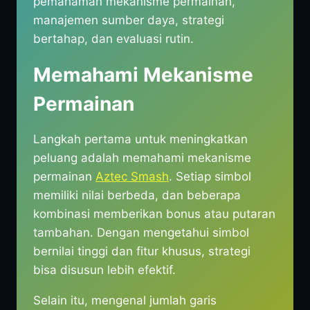
pemahaman mekanisme permainan,
manajemen sumber daya, strategi
bertahap, dan evaluasi rutin.
Memahami Mekanisme
Permainan
Langkah pertama untuk meningkatkan
peluang adalah memahami mekanisme
permainan
Aztec Smash
. Setiap simbol
memiliki nilai berbeda, dan beberapa
kombinasi memberikan bonus atau putaran
tambahan. Dengan mengetahui simbol
bernilai tinggi dan fitur khusus, strategi
bisa disusun lebih efektif.
Selain itu, mengenal jumlah garis