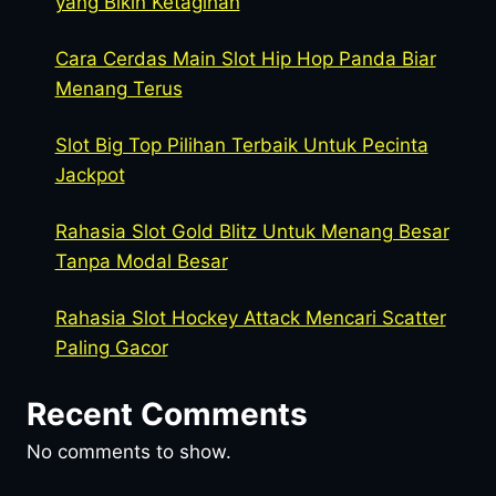
yang Bikin Ketagihan
Cara Cerdas Main Slot Hip Hop Panda Biar
Menang Terus
Slot Big Top Pilihan Terbaik Untuk Pecinta
Jackpot
Rahasia Slot Gold Blitz Untuk Menang Besar
Tanpa Modal Besar
Rahasia Slot Hockey Attack Mencari Scatter
Paling Gacor
Recent Comments
No comments to show.