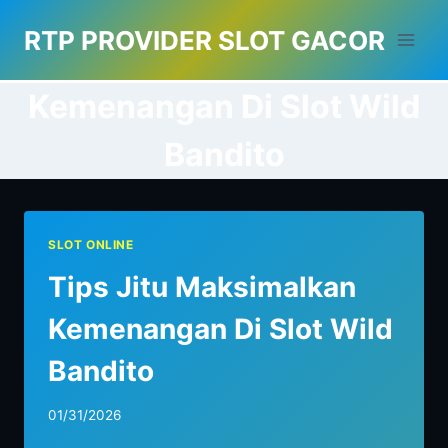
Skip
RTP PROVIDER SLOT GACOR
to
content
Kemenangan Di Slot Wild
Bandito
SLOT ONLINE
Tips Jitu Maksimalkan
Kemenangan Di Slot Wild
Bandito
01/31/2026