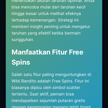
menentukan ukuran taruhan optimal. Anda
bisa mencoba mulai dari taruhan kecil
hingga besar untuk melihat efeknya
terhadap kemenangan. Strategi ini
memberi insight penting untuk mengatur
taruhan yang efektif ketika bermain
sungguhan.
Manfaatkan Fitur Free
Spins
Salah satu fitur paling menguntungkan di
Wild Bandito adalah Free Spins. Fitur ini
biasanya dipicu oleh simbol scatter
tertentu. Saat aktif, pemain bisa
mendapatkan sejumlah putaran gratis
dengan kesempatan menang lebih tinggi