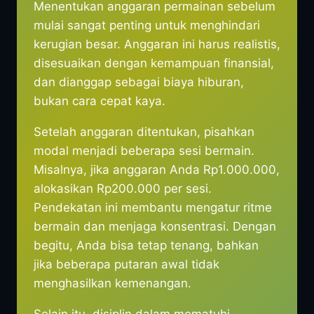
Menentukan anggaran permainan sebelum
mulai sangat penting untuk menghindari
kerugian besar. Anggaran ini harus realistis,
disesuaikan dengan kemampuan finansial,
dan dianggap sebagai biaya hiburan,
bukan cara cepat kaya.
Setelah anggaran ditentukan, pisahkan
modal menjadi beberapa sesi bermain.
Misalnya, jika anggaran Anda Rp1.000.000,
alokasikan Rp200.000 per sesi.
Pendekatan ini membantu mengatur ritme
bermain dan menjaga konsentrasi. Dengan
begitu, Anda bisa tetap tenang, bahkan
jika beberapa putaran awal tidak
menghasilkan kemenangan.