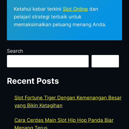
Ketahui kabar terkini
Slot Online
dan
pelajari strategi terbaik untuk
memaksimalkan peluang menang Anda.
Search
Search
Recent Posts
Slot Fortune Tiger Dengan Kemenangan Besar
yang Bikin Ketagihan
Cara Cerdas Main Slot Hip Hop Panda Biar
Menang Terus