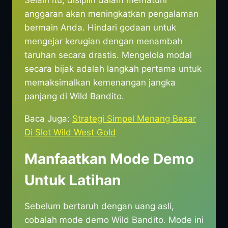
Selain itu, disiplin dalam mematuhi
anggaran akan meningkatkan pengalaman
bermain Anda. Hindari godaan untuk
mengejar kerugian dengan menambah
taruhan secara drastis. Mengelola modal
secara bijak adalah langkah pertama untuk
memaksimalkan kemenangan jangka
panjang di Wild Bandito.
Baca Juga:
Strategi Simpel Menang Besar
Di Slot Wild West Gold
Manfaatkan Mode Demo
Untuk Latihan
Sebelum bertaruh dengan uang asli,
cobalah mode demo Wild Bandito. Mode ini