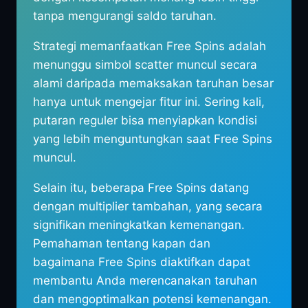
tanpa mengurangi saldo taruhan.
Strategi memanfaatkan Free Spins adalah
menunggu simbol scatter muncul secara
alami daripada memaksakan taruhan besar
hanya untuk mengejar fitur ini. Sering kali,
putaran reguler bisa menyiapkan kondisi
yang lebih menguntungkan saat Free Spins
muncul.
Selain itu, beberapa Free Spins datang
dengan multiplier tambahan, yang secara
signifikan meningkatkan kemenangan.
Pemahaman tentang kapan dan
bagaimana Free Spins diaktifkan dapat
membantu Anda merencanakan taruhan
dan mengoptimalkan potensi kemenangan.