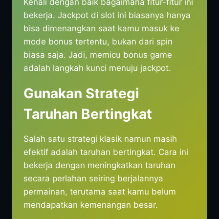
Kenali dengan baik bagaimana fitur-fitur ini
bekerja. Jackpot di slot ini biasanya hanya
bisa dimenangkan saat kamu masuk ke
mode bonus tertentu, bukan dari spin
biasa saja. Jadi, memicu bonus game
adalah langkah kunci menuju jackpot.
Gunakan Strategi
Taruhan Bertingkat
Salah satu strategi klasik namun masih
efektif adalah taruhan bertingkat. Cara ini
bekerja dengan meningkatkan taruhan
secara perlahan seiring berjalannya
permainan, terutama saat kamu belum
mendapatkan kemenangan besar.