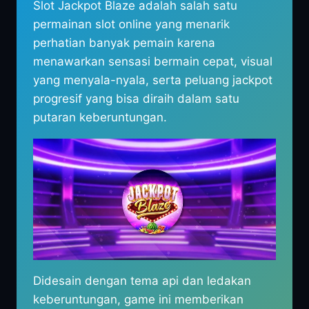
Slot Jackpot Blaze adalah salah satu
permainan slot online yang menarik
perhatian banyak pemain karena
menawarkan sensasi bermain cepat, visual
yang menyala-nyala, serta peluang jackpot
progresif yang bisa diraih dalam satu
putaran keberuntungan.
Didesain dengan tema api dan ledakan
keberuntungan, game ini memberikan