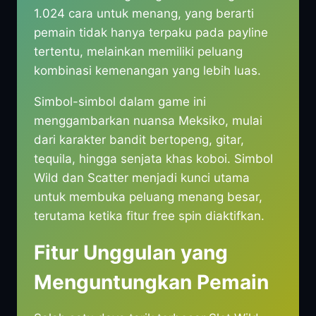
1.024 cara untuk menang, yang berarti
pemain tidak hanya terpaku pada payline
tertentu, melainkan memiliki peluang
kombinasi kemenangan yang lebih luas.
Simbol-simbol dalam game ini
menggambarkan nuansa Meksiko, mulai
dari karakter bandit bertopeng, gitar,
tequila, hingga senjata khas koboi. Simbol
Wild dan Scatter menjadi kunci utama
untuk membuka peluang menang besar,
terutama ketika fitur free spin diaktifkan.
Fitur Unggulan yang
Menguntungkan Pemain