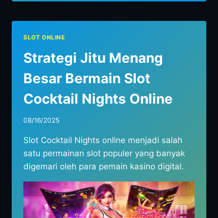
SLOT ONLINE
Strategi Jitu Menang
Besar Bermain Slot
Cocktail Nights Online
08/16/2025
Slot Cocktail Nights online menjadi salah
satu permainan slot populer yang banyak
digemari oleh para pemain kasino digital.