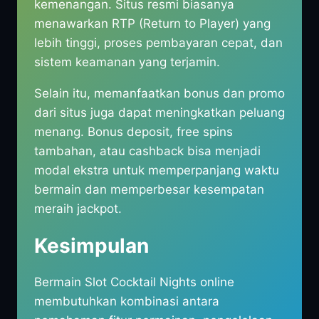
kemenangan. Situs resmi biasanya
menawarkan RTP (Return to Player) yang
lebih tinggi, proses pembayaran cepat, dan
sistem keamanan yang terjamin.
Selain itu, memanfaatkan bonus dan promo
dari situs juga dapat meningkatkan peluang
menang. Bonus deposit, free spins
tambahan, atau cashback bisa menjadi
modal ekstra untuk memperpanjang waktu
bermain dan memperbesar kesempatan
meraih jackpot.
Kesimpulan
Bermain Slot Cocktail Nights online
membutuhkan kombinasi antara