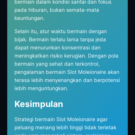
bermain dalam kondisi santai dan fokus
pada hiburan, bukan semata-mata
keuntungan.
Selain itu, atur waktu bermain dengan
bijak. Bermain terlalu lama tanpa jeda
dapat menurunkan konsentrasi dan
meningkatkan risiko kerugian. Dengan pola
bermain yang sehat dan terkontrol,
pengalaman bermain Slot Moleionaire akan
terasa lebih menyenangkan dan berpotensi
lebih menguntungkan.
Kesimpulan
Strategi bermain Slot Moleionaire agar
peluang menang lebih tinggi tidak terletak