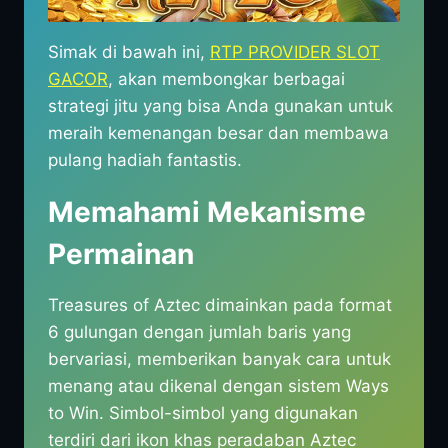
Simak di bawah ini,
RTP PROVIDER SLOT
GACOR
, akan membongkar berbagai
strategi jitu yang bisa Anda gunakan untuk
meraih kemenangan besar dan membawa
pulang hadiah fantastis.
Memahami Mekanisme
Permainan
Treasures of Aztec dimainkan pada format
6 gulungan dengan jumlah baris yang
bervariasi, memberikan banyak cara untuk
menang atau dikenal dengan sistem Ways
to Win. Simbol-simbol yang digunakan
terdiri dari ikon khas peradaban Aztec