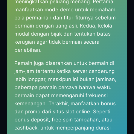
meningkatkan peluang menang. Pertama,
manfaatkan mode demo untuk memahami
pola permainan dan fitur-fiturnya sebelum
bermain dengan uang asli. Kedua, kelola
modal dengan bijak dan tentukan batas
kerugian agar tidak bermain secara
berlebihan.
Pemain juga disarankan untuk bermain di
jam-jam tertentu ketika server cenderung
lebih longgar, meskipun ini bukan jaminan,
beberapa pemain percaya bahwa waktu
bermain dapat memengaruhi frekuensi
kemenangan. Terakhir, manfaatkan bonus
dan promo dari situs slot online. Seperti
bonus deposit, free spin tambahan, atau
cashback, untuk memperpanjang durasi