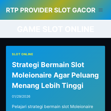
Skip
RTP PROVIDER SLOT GACOR
to
content
GAME SLOT ONLINE
SLOT ONLINE
Strategi Bermain Slot
Moleionaire Agar Peluang
Menang Lebih Tinggi
01/29/2026
Pelajari strategi bermain slot Moleionaire