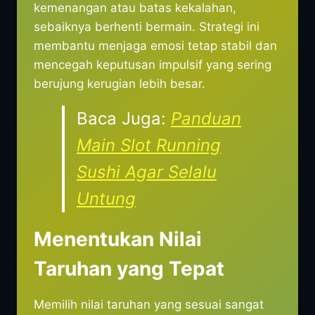
kemenangan atau batas kekalahan,
sebaiknya berhenti bermain. Strategi ini
membantu menjaga emosi tetap stabil dan
mencegah keputusan impulsif yang sering
berujung kerugian lebih besar.
Baca Juga:
Panduan
Main Slot Running
Sushi Agar Selalu
Untung
Menentukan Nilai
Taruhan yang Tepat
Memilih nilai taruhan yang sesuai sangat