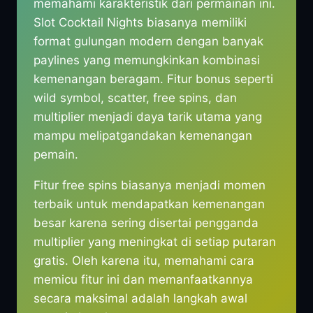
memahami karakteristik dari permainan ini.
Slot Cocktail Nights biasanya memiliki
format gulungan modern dengan banyak
paylines yang memungkinkan kombinasi
kemenangan beragam. Fitur bonus seperti
wild symbol, scatter, free spins, dan
multiplier menjadi daya tarik utama yang
mampu melipatgandakan kemenangan
pemain.
Fitur free spins biasanya menjadi momen
terbaik untuk mendapatkan kemenangan
besar karena sering disertai pengganda
multiplier yang meningkat di setiap putaran
gratis. Oleh karena itu, memahami cara
memicu fitur ini dan memanfaatkannya
secara maksimal adalah langkah awal