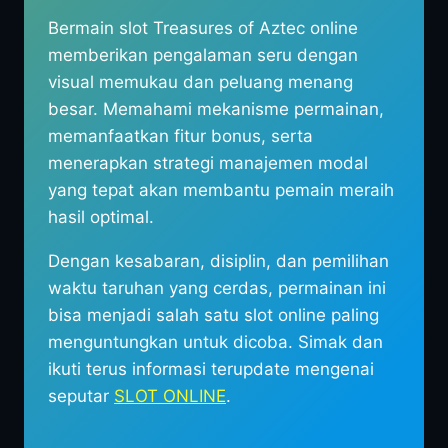
Bermain slot Treasures of Aztec online
memberikan pengalaman seru dengan
visual memukau dan peluang menang
besar. Memahami mekanisme permainan,
memanfaatkan fitur bonus, serta
menerapkan strategi manajemen modal
yang tepat akan membantu pemain meraih
hasil optimal.
Dengan kesabaran, disiplin, dan pemilihan
waktu taruhan yang cerdas, permainan ini
bisa menjadi salah satu slot online paling
menguntungkan untuk dicoba. Simak dan
ikuti terus informasi terupdate mengenai
seputar
SLOT ONLINE
.