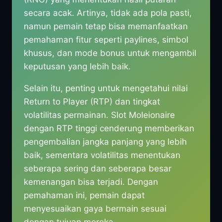
secara acak. Artinya, tidak ada pola pasti,
namun pemain tetap bisa memanfaatkan
pemahaman fitur seperti paylines, simbol
khusus, dan mode bonus untuk mengambil
keputusan yang lebih baik.
Selain itu, penting untuk mengetahui nilai
Return to Player (RTP) dan tingkat
volatilitas permainan. Slot Moleionaire
dengan RTP tinggi cenderung memberikan
pengembalian jangka panjang yang lebih
baik, sementara volatilitas menentukan
seberapa sering dan seberapa besar
kemenangan bisa terjadi. Dengan
pemahaman ini, pemain dapat
menyesuaikan gaya bermain sesuai