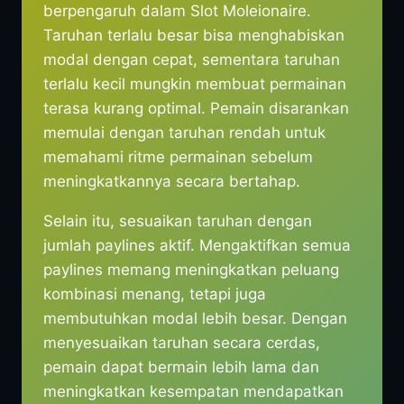
berpengaruh dalam Slot Moleionaire.
Taruhan terlalu besar bisa menghabiskan
modal dengan cepat, sementara taruhan
terlalu kecil mungkin membuat permainan
terasa kurang optimal. Pemain disarankan
memulai dengan taruhan rendah untuk
memahami ritme permainan sebelum
meningkatkannya secara bertahap.
Selain itu, sesuaikan taruhan dengan
jumlah paylines aktif. Mengaktifkan semua
paylines memang meningkatkan peluang
kombinasi menang, tetapi juga
membutuhkan modal lebih besar. Dengan
menyesuaikan taruhan secara cerdas,
pemain dapat bermain lebih lama dan
meningkatkan kesempatan mendapatkan