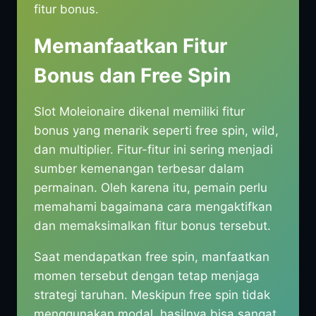
fitur bonus.
Memanfaatkan Fitur
Bonus dan Free Spin
Slot Moleionaire dikenal memiliki fitur
bonus yang menarik seperti free spin, wild,
dan multiplier. Fitur-fitur ini sering menjadi
sumber kemenangan terbesar dalam
permainan. Oleh karena itu, pemain perlu
memahami bagaimana cara mengaktifkan
dan memaksimalkan fitur bonus tersebut.
Saat mendapatkan free spin, manfaatkan
momen tersebut dengan tetap menjaga
strategi taruhan. Meskipun free spin tidak
menggunakan modal, hasilnya bisa sangat