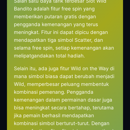
Salah satu daya tarik terbesar Slot Wild
Bandito adalah fitur free spin yang
memberikan putaran gratis dengan
pengganda kemenangan yang terus
meningkat. Fitur ini dapat dipicu dengan
mendapatkan tiga simbol Scatter, dan
selama free spin, setiap kemenangan akan
melipatgandakan total hadiah.
Selain itu, ada juga fitur Wild on the Way di
mana simbol biasa dapat berubah menjadi
Wild, memperbesar peluang membentuk
kombinasi pemenang. Pengganda
kemenangan dalam permainan dasar juga
bisa meningkat secara bertahap, terutama
jika pemain berhasil mendapatkan
kombinasi simbol berturut-turut. Dengan