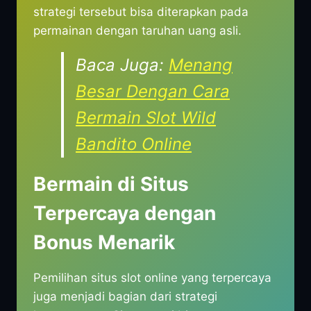
strategi tersebut bisa diterapkan pada
permainan dengan taruhan uang asli.
Baca Juga:
Menang
Besar Dengan Cara
Bermain Slot Wild
Bandito Online
Bermain di Situs
Terpercaya dengan
Bonus Menarik
Pemilihan situs slot online yang terpercaya
juga menjadi bagian dari strategi