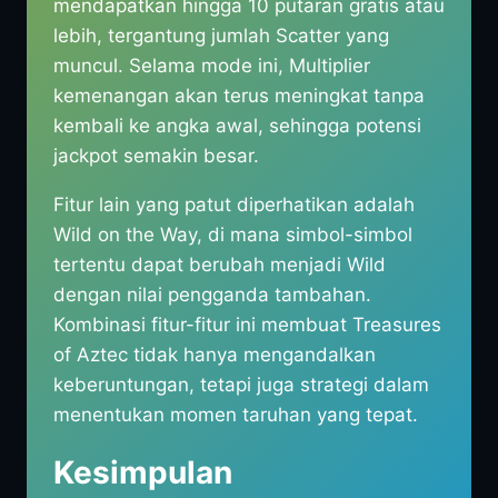
mendapatkan hingga 10 putaran gratis atau
lebih, tergantung jumlah Scatter yang
muncul. Selama mode ini, Multiplier
kemenangan akan terus meningkat tanpa
kembali ke angka awal, sehingga potensi
jackpot semakin besar.
Fitur lain yang patut diperhatikan adalah
Wild on the Way, di mana simbol-simbol
tertentu dapat berubah menjadi Wild
dengan nilai pengganda tambahan.
Kombinasi fitur-fitur ini membuat Treasures
of Aztec tidak hanya mengandalkan
keberuntungan, tetapi juga strategi dalam
menentukan momen taruhan yang tepat.
Kesimpulan